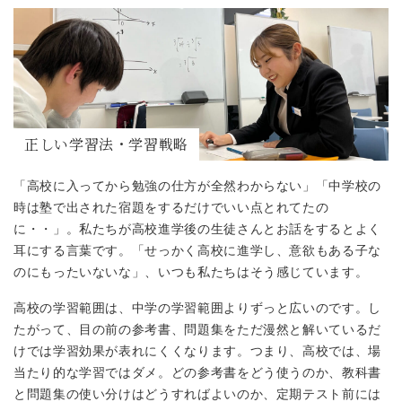
正しい学習法・学習戦略
「高校に入ってから勉強の仕方が全然わからない」「中学校の
時は塾で出された宿題をするだけでいい点とれてたの
に・・」。私たちが高校進学後の生徒さんとお話をするとよく
耳にする言葉です。「せっかく高校に進学し、意欲もある子な
のにもったいないな」、いつも私たちはそう感じています。
高校の学習範囲は、中学の学習範囲よりずっと広いのです。し
たがって、目の前の参考書、問題集をただ漫然と解いているだ
けでは学習効果が表れにくくなります。つまり、高校では、場
当たり的な学習ではダメ。どの参考書をどう使うのか、教科書
と問題集の使い分けはどうすればよいのか、定期テスト前には