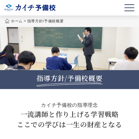
ホーム
>
指導方針/予備校概要
指導方針/
予備校概要
カイチ予備校の指導理念
一流講師と作り上げる学習戦略
ここでの学びは一生の財産となる