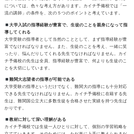
については、色々な考え方があります。カイチ予備校では「一
流の講師」の条件を、次の５つのポイントと考えています。
大学入試の指導経験が豊富で、生徒のことを親身になって指
導してくれる
大学受験の指導者として当然のこととして、まず指導経験が豊
富でなければなりません。また、生徒のことを考え、一緒に笑
ったり、悩んだりしてくれる先生でなければなりません。カイ
チ予備校の先生は全員、指導経験が豊富で、何よりも生徒のこ
とを大切にしています。
難関大志望者の指導が可能である
大学受験の指導というだけでなく、難関大の指導にも十分対応
できる先生でなければなりません。カイチ予備校に在籍する先
生は、難関国公立大に多数生徒を合格させた実績を持つ先生ば
かりです。
教材に対して深い理解がある
カイチ予備校では生徒一人ひとりに対して、個別の学習戦略を
立てていきます。そのためには、ただ単に上手に教えられるだ