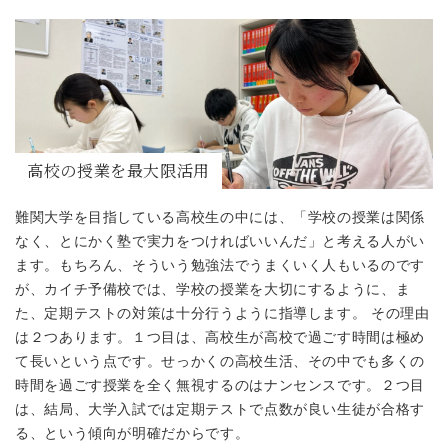
高校の授業を最大限活用
難関大学を目指している高校生の中には、「学校の授業は関係
なく、とにかく塾で実力をつければいいんだ」と考える人がい
ます。もちろん、そういう勉強法でうまくいく人もいるのです
が、カイチ予備校では、学校の授業を大切にするように、ま
た、定期テストの対策は十分行うように指導します。 その理由
は２つあります。１つ目は、高校生が高校で過ごす時間は極め
て長いという点です。せっかくの高校生活、その中でも多くの
時間を過ごす授業を全く無視するのはナンセンスです。２つ目
は、結局、大学入試では定期テストで点数が良い生徒が合格す
る、という傾向が明確だからです。