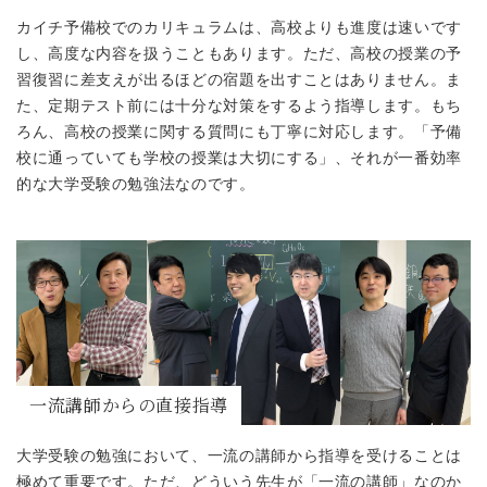
カイチ予備校でのカリキュラムは、高校よりも進度は速いです
し、高度な内容を扱うこともあります。ただ、高校の授業の予
習復習に差支えが出るほどの宿題を出すことはありません。ま
た、定期テスト前には十分な対策をするよう指導します。もち
ろん、高校の授業に関する質問にも丁寧に対応します。「予備
校に通っていても学校の授業は大切にする」、それが一番効率
的な大学受験の勉強法なのです。
一流講師からの直接指導
大学受験の勉強において、一流の講師から指導を受けることは
極めて重要です。ただ、どういう先生が「一流の講師」なのか