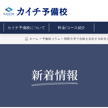
カイチ予備校について
料金/コース紹介
ホーム
>
予備校コラム
>
関西大学で合格を左右する科目
新着情報