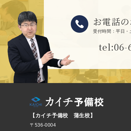
お電話の
受付時間：平日・土曜日
tel:06-
【カイチ予備校 蒲生校】
〒536-0004