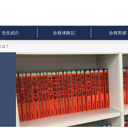
先生紹介
合格体験記
合格実績
とは？