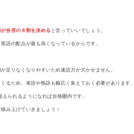
語が合否の８割を決める
と言っていいでしょう。
て英語の配点が最も高くなっているからです。
間が足りなくなりやすいため速読力が欠かせません。
てくるため、単語や熟語も幅広く覚えておく必要があります
超えられるようになれば合格圏内です。
ツ積み上げていきましょう！