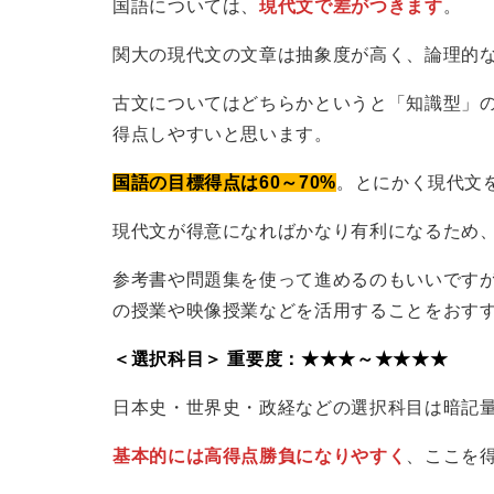
国語については、
現代文で差がつきます
。
関大の現代文の文章は抽象度が高く、論理的
古文についてはどちらかというと「知識型」
得点しやすいと思います。
国語の目標得点は60～70%
。とにかく現代文
現代文が得意になればかなり有利になるため
参考書や問題集を使って進めるのもいいです
の授業や映像授業などを活用することをおす
＜選択科目＞ 重要度：★★★～★★★★
日本史・世界史・政経などの選択科目は暗記
基本的には高得点勝負になりやすく
、ここを