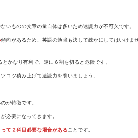
少ないものの文章の量自体は多いため速読力が不可欠です。
い
傾向があるため、英語の勉強も決して疎かにしてはいけま
るとかなり有利で、逆に６割を切ると危険です。
コツコツ積み上げて速読力を養いましょう。
いのが特徴です。
力が必要になってきます。
よって２科目必要な場合がある
ことです。