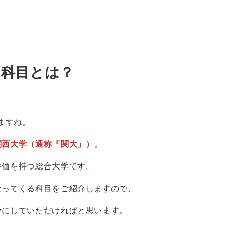
る科目とは？
ますね。
関西大学（通称「関大」）
。
評価を持つ総合大学です。
なってくる科目をご紹介しますので、
考にしていただければと思います。