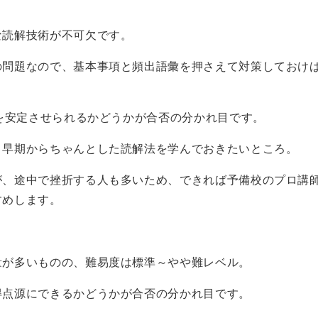
な読解技術が不可欠です。
の問題なので、基本事項と頻出語彙を押さえて対策しておけ
を安定させられるかどうかが合否の分かれ目です。
、早期からちゃんとした読解法を学んでおきたいところ。
が、途中で挫折する人も多いため、できれば予備校のプロ講
すめします。
量が多いものの、難易度は標準～やや難レベル。
得点源にできるかどうかが合否の分かれ目です。