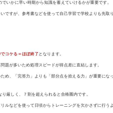
のでいかに早い時期から知識を蓄えていけるかが重要です。
多いですが、参考書などを使って自己学習で学校よりも先取
。
学でコケる＝ほぼ終了
となります。
算問題が多いため処理スピードが得点差に直結します。
いため、「完答力」よりも「部分点を拾える力」が重要にな
なり厳しく、７割を超えられると合格圏内です。
ドリルなどを使って日頃からトレーニングを欠かさずに行う