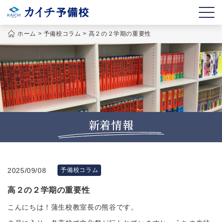
ホーム
>
予備校コラム
>
高２の２学期の重要性
新着情報
2025/09/08
予備校コラム
高２の２学期の重要性
こんにちは！蒲生校教室長の熊谷です。