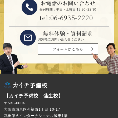
お電話のお問い合わせ
受付時間：平日・土曜日 13:30~22:30
tel:06-6935-2220
無料体験・資料請求
お気軽にお問い合わせください
フォームはこちら
【カイチ予備校 蒲生校】
〒536-0004
大阪市城東区今福西1丁目 10-17
武田第６インターナショナル城東1階