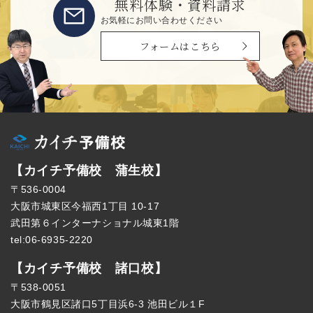
無料体験・資料請求
お気軽にお問い合わせください
フォームはこちら
【カイチ予備校 蒲生校】
〒536-0004
大阪市城東区今福西1丁目 10-17
武田第６インターナショナル城東1階
tel:06-6935-2220
【カイチ予備校 諸口校】
〒538-0051
大阪市鶴見区諸口5丁目浜6-3 池田ビル１F