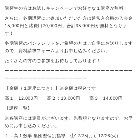
講習生の方はお試しキャンペーンでお好きな１講座が無料！
さらに、冬期講習にご参加いただいた方は通常入会時の入会金
15,000円と諸費用20,000円、合計35,000円が無料となりま
す！
冬期講習のパンフレットをご希望の方はご自宅にお送りします
ので、資料請求フォームよりお申し込みください。
たくさんの方のご参加をお待ちしております！
ーーーーーーーーーーーーーーーーーーーーーーーーーーーー
ーーーーーーーーーーーーーーーーーー
【金額（１講座につき）】※金額は税込です
高１：12,000円 高２：13,000円 高３：14,000円
【講座一覧】
※各講座には定員がございます。先着順となりますので、お早
めにお申し込みください。
１．高１数学 集団型個別指導 ①12/25(月), 12/26(火),