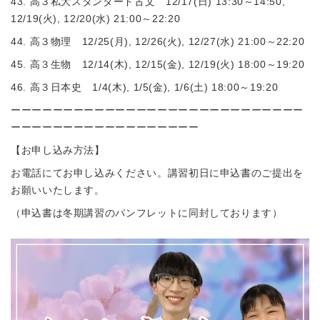
43. 高３私大スタンダード古文 12/17(日) 13:30～14:50,
12/19(火), 12/20(水) 21:00～22:20
44. 高３物理 12/25(月), 12/26(火), 12/27(水) 21:00～22:20
45. 高３生物 12/14(木), 12/15(金), 12/19(火) 18:00～19:20
46. 高３日本史 1/4(木), 1/5(金), 1/6(土) 18:00～19:20
ーーーーーーーーーーーーーーーーーーーーーーーーーーーー
ーーーーーーーーーーーーーーーーーー
【お申し込み方法】
お電話にてお申し込みください。講習初日に申込書のご提出を
お願いいたします。
（申込書は冬期講習のパンフレットに同封しております）