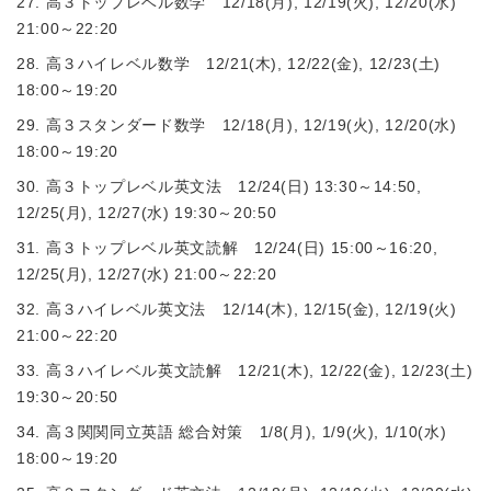
27. 高３トップレベル数学 12/18(月), 12/19(火), 12/20(水)
21:00～22:20
28. 高３ハイレベル数学 12/21(木), 12/22(金), 12/23(土)
18:00～19:20
29. 高３スタンダード数学 12/18(月), 12/19(火), 12/20(水)
18:00～19:20
30. 高３トップレベル英文法 12/24(日) 13:30～14:50,
12/25(月), 12/27(水) 19:30～20:50
31. 高３トップレベル英文読解 12/24(日) 15:00～16:20,
12/25(月), 12/27(水) 21:00～22:20
32. 高３ハイレベル英文法 12/14(木), 12/15(金), 12/19(火)
21:00～22:20
33. 高３ハイレベル英文読解 12/21(木), 12/22(金), 12/23(土)
19:30～20:50
34. 高３関関同立英語 総合対策 1/8(月), 1/9(火), 1/10(水)
18:00～19:20