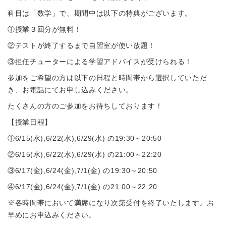
科目は「数学」で、期間中は以下の特典がございます。
①授業３回分が無料！
②テストが終了するまで自習室が使い放題！
③担任チューターによる学習アドバイスが受けられる！
参加をご希望の方は以下の日程と時間帯から選択していただ
き、お電話にてお申し込みください。
たくさんの方のご参加をお待ちしております！
【授業日程】
①6/15(水),6/22(水),6/29(水) の19:30～20:50
②6/15(水),6/22(水),6/29(水) の21:00～22:20
③6/17(金),6/24(金),7/1(金) の19:30～20:50
④6/17(金),6/24(金),7/1(金) の21:00～22:20
※各時間帯において満席になり次第受付を終了いたします。お
早めにお申込みください。