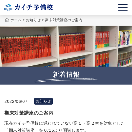
ホーム
>
お知らせ
>
期末対策講座のご案内
新着情報
2022/06/07
お知らせ
期末対策講座のご案内
現在カイチ予備校に通われていない高１・高２生を対象とした
「期末対策講座」を６/15より開講します。